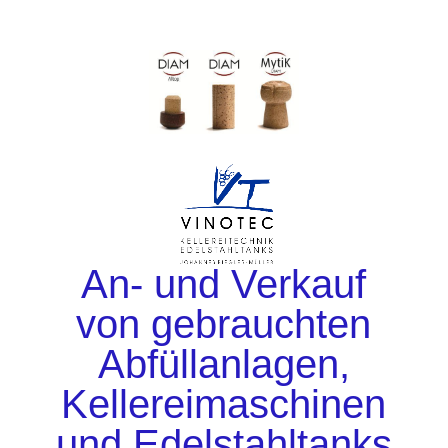
An- und Verkauf
von gebrauchten
Abfüllanlagen,
Kellereimaschinen
und Edelstahltanks