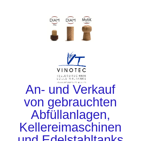
An- und Verkauf
von gebrauchten
Abfüllanlagen,
Kellereimaschinen
und Edelstahltanks