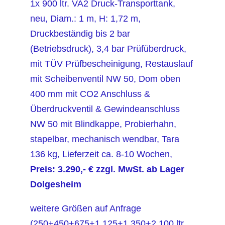
1x 900 ltr. VA2 Druck-Transporttank,
neu, Diam.: 1 m, H: 1,72 m,
Druckbeständig bis 2 bar
(Betriebsdruck), 3,4 bar Prüfüberdruck,
mit TÜV Prüfbescheinigung, Restauslauf
mit Scheibenventil NW 50, Dom oben
400 mm mit CO2 Anschluss &
Überdruckventil & Gewindeanschluss
NW 50 mit Blindkappe, Probierhahn,
stapelbar, mechanisch wendbar, Tara
136 kg, Lieferzeit ca. 8-10 Wochen,
Preis: 3.290,- € zzgl. MwSt. ab Lager
Dolgesheim
weitere Größen auf Anfrage
(250+450+675+1.125+1.350+2.100 ltr.