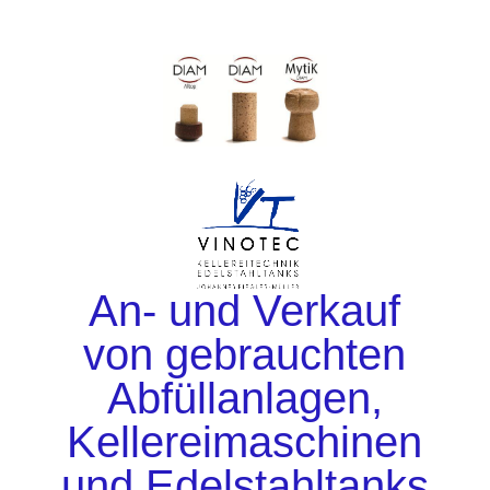
An- und Verkauf
von gebrauchten
Abfüllanlagen,
Kellereimaschinen
und Edelstahltanks