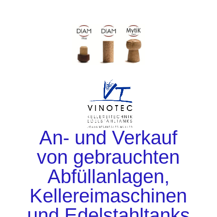
An- und Verkauf
von gebrauchten
Abfüllanlagen,
Kellereimaschinen
und Edelstahltanks