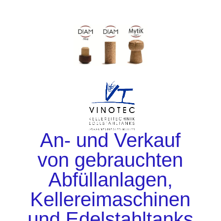
An- und Verkauf
von gebrauchten
Abfüllanlagen,
Kellereimaschinen
und Edelstahltanks