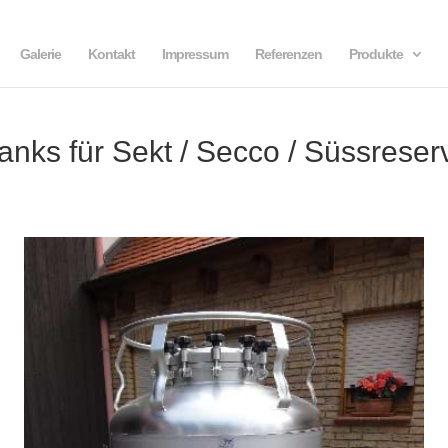
Galerie
Kontakt
Impressum
Referenzen
Produkte
anks für Sekt / Secco / Süssreser