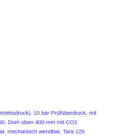
triebsdruck), 10 bar Prüfüberdruck, mit
W 50, Dom oben 400 mm mit CO2
ar, mechanisch wendbar, Tara 225