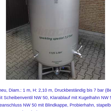
neu, Diam.: 1 m, H: 2,10 m, Druckbeständig bis 7 bar (Be
mit Scheibenventil NW 50, Klarablauf mit Kugelhahn N
eanschluss NW 50 mit Blindkappe, Probierhahn, stapelb