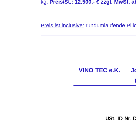
kg,
Preis/St.: 12.500,- € zzgl. MwSt.
—————————————————
Preis ist inclusive:
rundumlaufende Pillo
—————————————————
VINO TEC e.K.
J
USt.-ID-Nr.