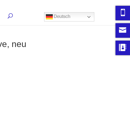
Deutsch
ve, neu