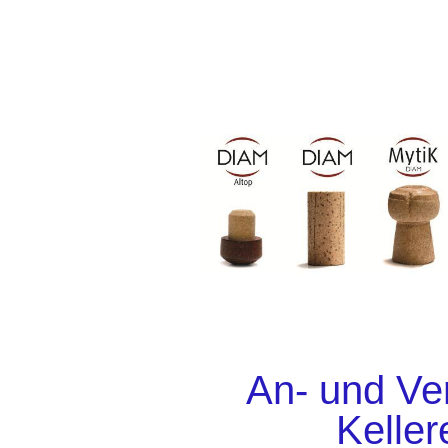
An- und Ve
Keller