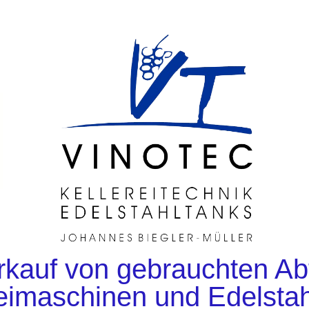
rkauf von gebrauchten Abf
eimaschinen und Edelstah