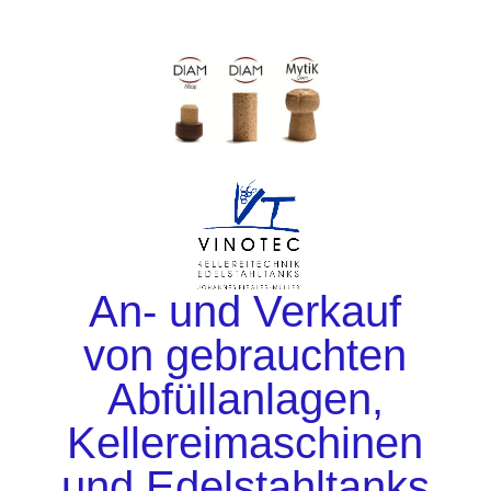
An- und Verkauf
von gebrauchten
Abfüllanlagen,
Kellereimaschinen
und Edelstahltanks