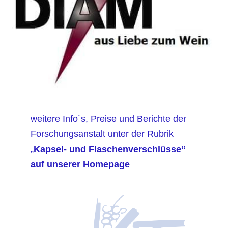
weitere Info´s, Preise und Berichte der
Forschungsanstalt unter der Rubrik
„
Kapsel- und Flaschenverschlüsse“
auf unserer Homepage