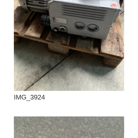
IMG_3924