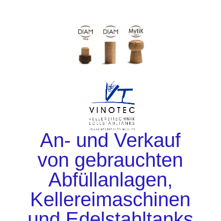
An- und Verkauf
von gebrauchten
Abfüllanlagen,
Kellereimaschinen
und Edelstahltanks